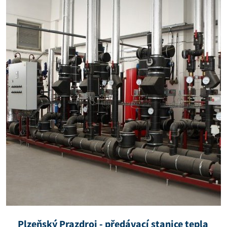
Plzeňský Prazdroj - předávací stanice tepla