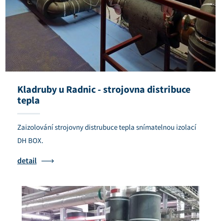
Kladruby u Radnic - strojovna distribuce
tepla
Zaizolování strojovny distrubuce tepla snímatelnou izolací
DH BOX.
detail