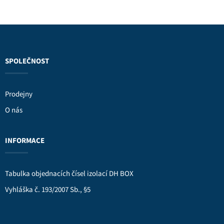
SPOLEČNOST
Prodejny
O nás
INFORMACE
Tabulka objednacích čísel izolací DH BOX
Vyhláška č. 193/2007 Sb., §5