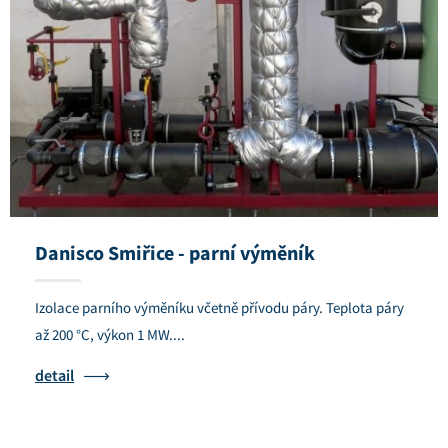
Danisco Smiřice - parní výměník
Izolace parního výměníku včetně přívodu páry. Teplota páry
až 200 °C, výkon 1 MW....
detail