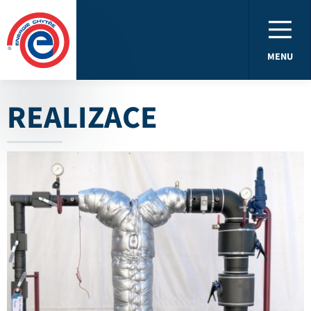
MENU
REALIZACE