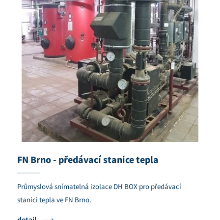
FN Brno - předávací stanice tepla
Průmyslová snímatelná izolace DH BOX pro předávací
stanici tepla ve FN Brno.
detail