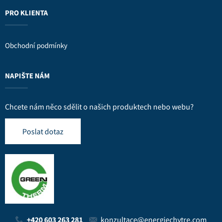
PRO KLIENTA
Obchodní podmínky
NAPIŠTE NÁM
Chcete nám něco sdělit o našich produktech nebo webu?
Poslat dotaz
+420 603 263 281
konzultace@energiechytre.com