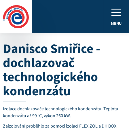
MENU
Danisco Smiřice -
dochlazovač
technologického
kondenzátu
Izolace dochlazovače technologického kondenzátu. Teplota
kondenzátu až 99 °C, výkon 260 kW.
Zaizolování proběhlo za pomoci izolací FLEXIZOL a DH BOX.