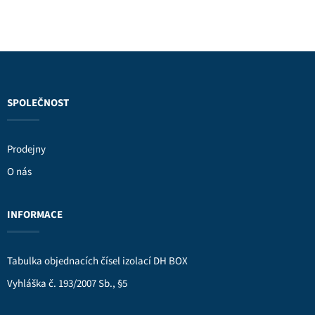
SPOLEČNOST
Prodejny
O nás
INFORMACE
Tabulka objednacích čísel izolací DH BOX
Vyhláška č. 193/2007 Sb., §5